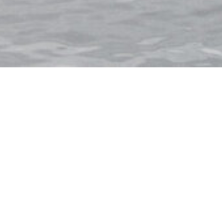
ITALIEN
NORWEGEN
SPANIEN
USA