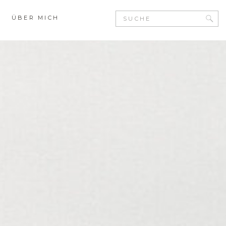
Search
ÜBER MICH
for: