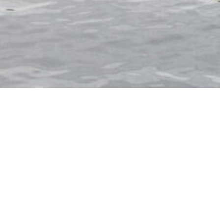
ITALIEN
NORWEGEN
SPANIEN
USA