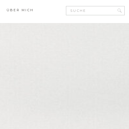
Search
ÜBER MICH
for: