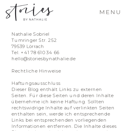
MENU
IMPRESSUM
Nathalie Sobriel
Tumringer Str. 252
79539 Lörrach
Tel. +41 78 610 34 66
hello@storiesbynathalie.de
Rechtliche Hinweise
Haftungsausschluss
Dieser Blog enthält Links zu externen
Seiten. Für diese Seiten und deren Inhalte
übernehme ich keine Haftung. Sollten
rechtswidrige Inhalte auf verlinkten Seiten
enthalten sein, werde ich entsprechende
Links bei entsprechenden vorliegenden
Informationen entfernen. Die Inhalte dieses