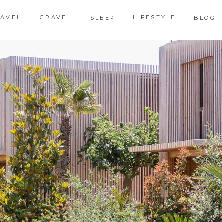
RAVEL
GRAVEL
LIFESTYLE
SLEEP
BLOG