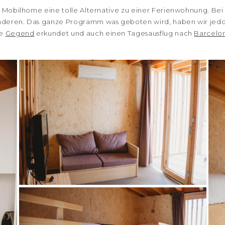
it Mobilhome eine tolle Alternative zu einer Ferienwohnung. Be
nderen. Das ganze Programm was geboten wird, haben wir jedoc
ie
Gegend
erkundet und auch einen Tagesausflug nach
Barcelo