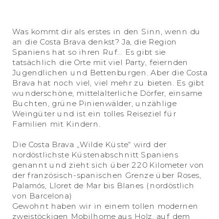
Was kommt dir als erstes in den Sinn, wenn du
an die Costa Brava denkst? Ja, die Region
Spaniens hat so ihren Ruf… Es gibt sie
tatsächlich die Orte mit viel Party, feiernden
Jugendlichen und Bettenburgen. Aber die Costa
Brava hat noch viel, viel mehr zu bieten. Es gibt
wunderschöne, mittelalterliche Dörfer, einsame
Buchten, grüne Pinienwälder, unzählige
Weingüter und ist ein tolles Reiseziel für
Familien mit Kindern.
Die Costa Brava „Wilde Küste“ wird der
nordöstlichste Küstenabschnitt Spaniens
genannt und zieht sich über 220 Kilometer von
der französisch-spanischen Grenze über Roses,
Palamós, Lloret de Mar bis Blanes (nordöstlich
von Barcelona)
Gewohnt haben wir in einem tollen modernen
zweistöckigen Mobilhome aus Holz, auf dem