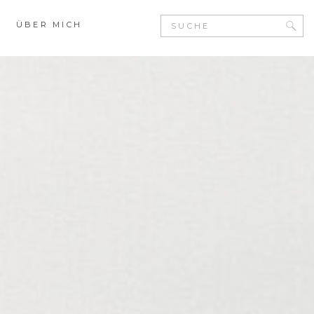
Search
ÜBER MICH
for: