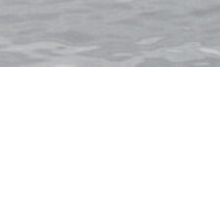
ITALIEN
NORWEGEN
SPANIEN
USA