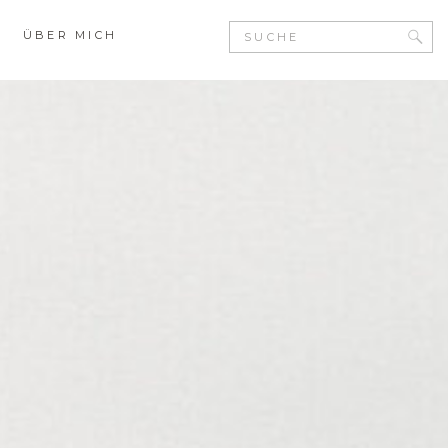
Search
ÜBER MICH
for: