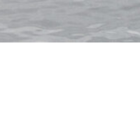
ITALIEN
NORWEGEN
SPANIEN
USA