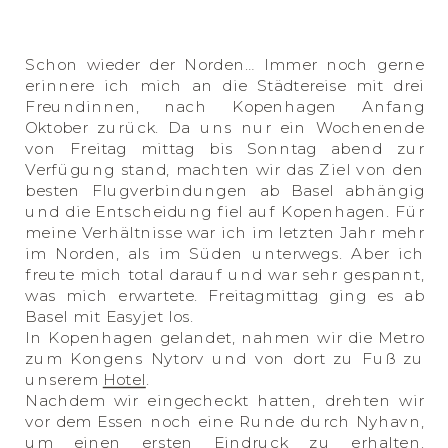
Schon wieder der Norden… Immer noch gerne
erinnere ich mich an die Städtereise mit drei
Freundinnen, nach Kopenhagen Anfang
Oktober zurück. Da uns nur ein Wochenende
von Freitag mittag bis Sonntag abend zur
Verfügung stand, machten wir das Ziel von den
besten Flugverbindungen ab Basel abhängig
und die Entscheidung fiel auf Kopenhagen. Für
meine Verhältnisse war ich im letzten Jahr mehr
im Norden, als im Süden unterwegs. Aber ich
freute mich total darauf und war sehr gespannt,
was mich erwartete. Freitagmittag ging es ab
Basel mit Easyjet los.
In Kopenhagen gelandet, nahmen wir die Metro
zum Kongens Nytorv und von dort zu Fuß zu
unserem
Hotel
.
Nachdem wir eingecheckt hatten, drehten wir
vor dem Essen noch eine Runde durch Nyhavn,
um einen ersten Eindruck zu erhalten.