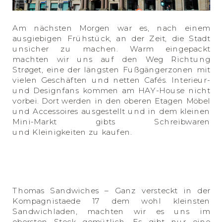
Am nächsten Morgen war es, nach einem
ausgiebigen Frühstück, an der Zeit, die Stadt
unsicher zu machen. Warm eingepackt
machten wir uns auf den Weg Richtung
Strøget, eine der längsten Fußgängerzonen mit
vielen Geschäften und netten Cafés. Interieur-
und Designfans kommen am HAY-House nicht
vorbei. Dort werden in den oberen Etagen Möbel
und Accessoires ausgestellt und in dem kleinen
Mini-Markt gibts Schreibwaren
und Kleinigkeiten zu kaufen.
Thomas Sandwiches – Ganz versteckt in der
Kompagnistaede 17 dem wohl kleinsten
Sandwichladen, machten wir es uns im
obersten Stock gemütlich. Es gibt nur eine