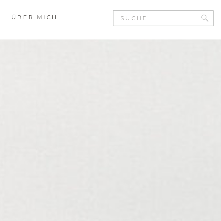
Search
ÜBER MICH
for: