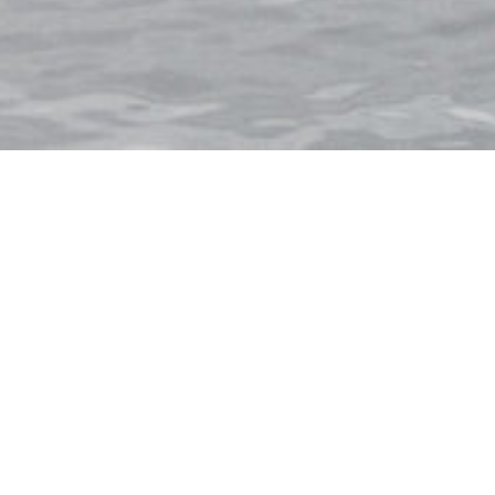
ITALIEN
NORWEGEN
SPANIEN
USA