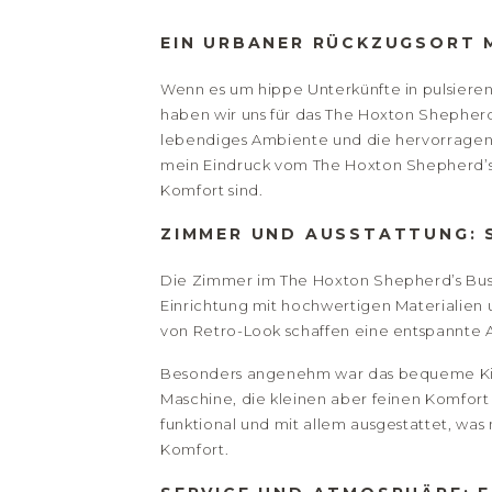
EIN URBANER RÜCKZUGSORT 
Wenn es um hippe Unterkünfte in pulsieren
haben wir uns für das The Hoxton Shepherd
lebendiges Ambiente und die hervorragende 
mein Eindruck vom The Hoxton Shepherd’s 
Komfort sind.
ZIMMER UND AUSSTATTUNG: 
Die Zimmer im The Hoxton Shepherd’s Bush
Einrichtung mit hochwertigen Materialien 
von Retro-Look schaffen eine entspannte A
Besonders angenehm war das bequeme Kings
Maschine, die kleinen aber feinen Komfort
funktional und mit allem ausgestattet, w
Komfort.