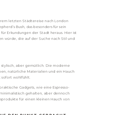
serem letzten Städtereise nach London
pherd’s Bush, das besonders für sein
für Erkundungen der Stadt heraus. Hier ist
 würde, die auf der Suche nach Stil und
stylisch, aber gemütlich. Die moderne
ben, natürliche Materialien und ein Hauch
sofort wohlfühlt.
raktische Gadgets, wie eine Espresso-
minimalistisch gehalten, aber dennoch
eprodukte für einen kleinen Hauch von