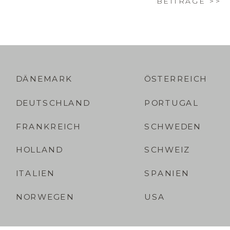
BEITRÄGE >>
DÄNEMARK
ÖSTERREICH
DEUTSCHLAND
PORTUGAL
FRANKREICH
SCHWEDEN
HOLLAND
SCHWEIZ
ITALIEN
SPANIEN
NORWEGEN
USA