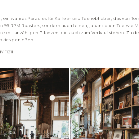
fé, ein wahres Paradies für Kaffee- und Teeliebhaber, das von 
on 95 RPM Roasters, sondern auch feinen, japanischen Tee wie 
re mit unzähligen Pflanzen, die auch zum Verkauf stehen. Zu 
okies genießen.
Y 11211