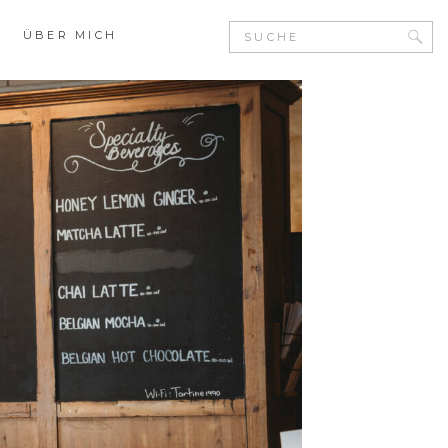
Search
ÜBER MICH
for: