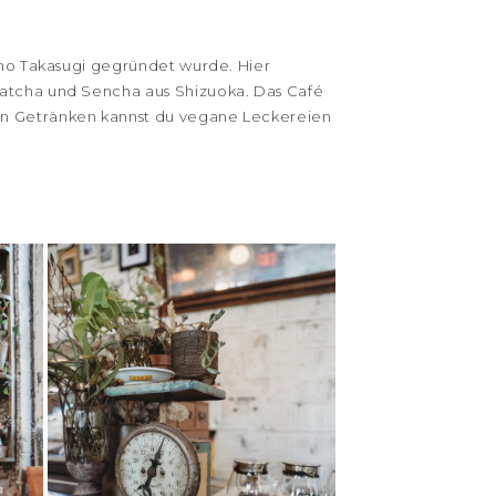
Tomo Takasugi gegründet wurde. Hier
Matcha und Sencha aus Shizuoka. Das Café
den Getränken kannst du vegane Leckereien