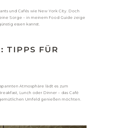
rants und Cafés wie New York City. Doch
er keine Sorge – in meinem Food Guide zeige
ünstig essen kannst.
: TIPPS FÜR
H
entspannten Atmosphäre lädt es zum
Breakfast, Lunch oder Dinner – das Café
nem gemütlichen Umfeld genießen möchten.