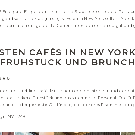
 Eine gute Frage, denn kaum eine Stadt bietet so viele Restau
tigend sein. Und klar, günstig ist Essen in New York selten. Ab
 sondern auch einige echte Geheimtipps, bei denen du gut und g
STEN CAFÉS IN NEW YORK
FRÜHSTÜCK UND BRUNC
URG
 absolutes Lieblingscafé. Mit seinem coolen Interieur und der 
ch das leckere Frühstück und das super nette Personal. Ob für 
e und ist der perfekte Ort für alle, die leckeres Essen in ei
lyn, NY 11249