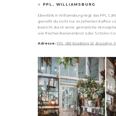
#
PPL, WILLIAMSBURG
Ebenfalls in Williamsburg liegt das PPL Ca
genießt du nicht nur exzellenten Kaffee v
besticht durch seine gemütliche Atmosphä
wie frisches Bananenbrot oder Schoko-Co
Adresse:
PPL, 189 Roebling St, Brooklyn, N