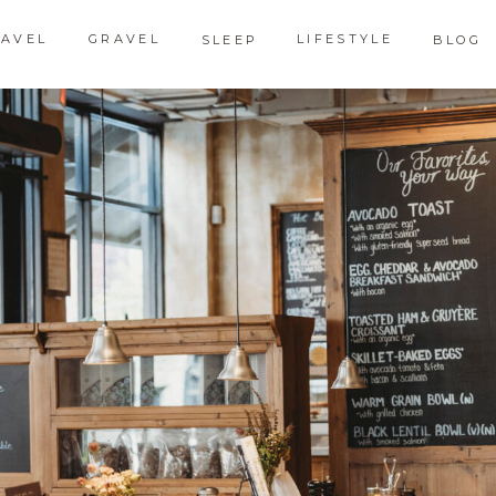
RAVEL
GRAVEL
LIFESTYLE
SLEEP
BLOG