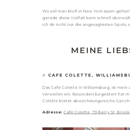
Wo soll man bloß in New York essen gehen?
gerade diese Vielfalt kann schnell überwäl
ich dir nicht nur die angesagtesten Spots,
MEINE LIEB
#
CAFE COLETTE, WILLIAMSB
Das Café Colette in Williamsburg, ist mein
Verweilen ein. Besonders begeistert hat mi
Colette bietet abwechslungsreiche Gericht
Adresse:
Café Colette, 79 Berry St, Brook