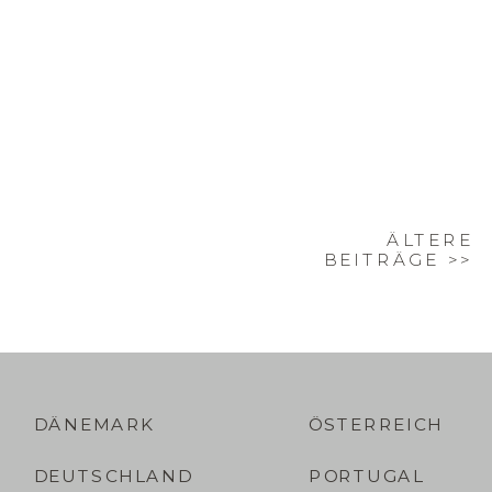
ÄLTERE
BEITRÄGE >>
DÄNEMARK
ÖSTERREICH
DEUTSCHLAND
PORTUGAL