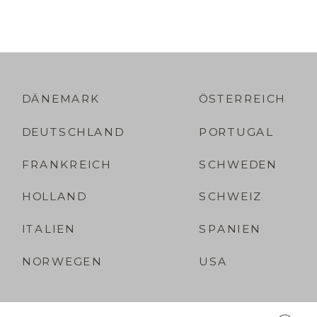
DÄNEMARK
ÖSTERREICH
DEUTSCHLAND
PORTUGAL
FRANKREICH
SCHWEDEN
HOLLAND
SCHWEIZ
ITALIEN
SPANIEN
NORWEGEN
USA