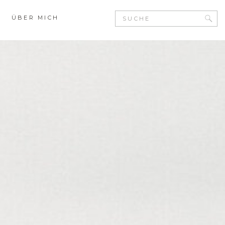
Search
ÜBER MICH
for: