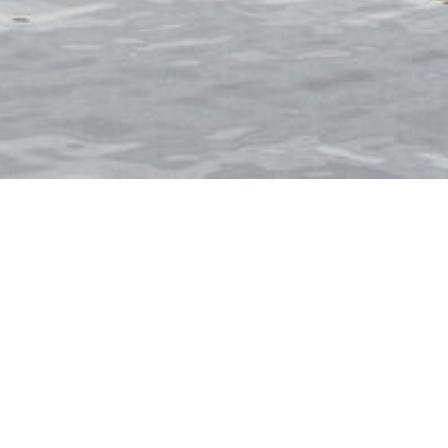
ITALIEN
NORWEGEN
SPANIEN
USA