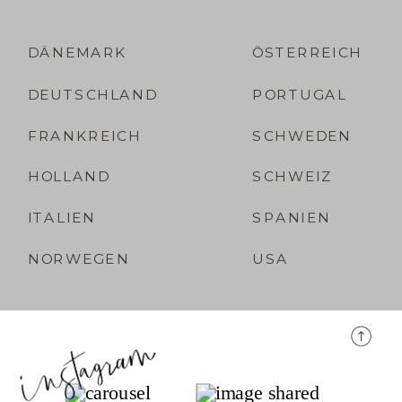
DÄNEMARK
ÖSTERREICH
DEUTSCHLAND
PORTUGAL
FRANKREICH
SCHWEDEN
HOLLAND
SCHWEIZ
ITALIEN
SPANIEN
NORWEGEN
USA