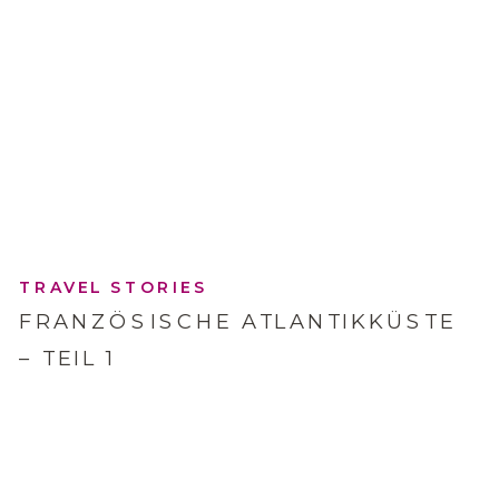
TRAVEL STORIES
FRANZÖSISCHE ATLANTIKKÜSTE
– TEIL 1