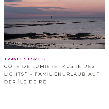
TRAVEL STORIES
CÔTE DE LUMIÈRE “KÜSTE DES
LICHTS” – FAMILIENURLAUB AUF
DER ÎLE DE RÉ