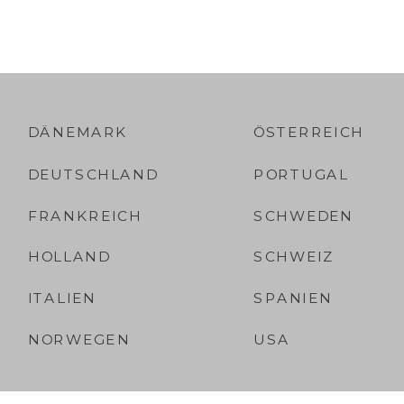
DÄNEMARK
ÖSTERREICH
DEUTSCHLAND
PORTUGAL
FRANKREICH
SCHWEDEN
HOLLAND
SCHWEIZ
ITALIEN
SPANIEN
NORWEGEN
USA