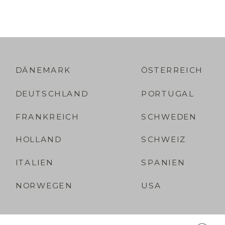
DÄNEMARK
ÖSTERREICH
DEUTSCHLAND
PORTUGAL
FRANKREICH
SCHWEDEN
HOLLAND
SCHWEIZ
ITALIEN
SPANIEN
NORWEGEN
USA