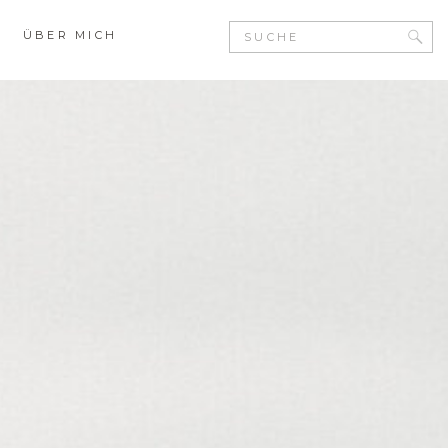
Search
ÜBER MICH
for: