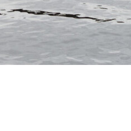
ITALIEN
NORWEGEN
SPANIEN
USA