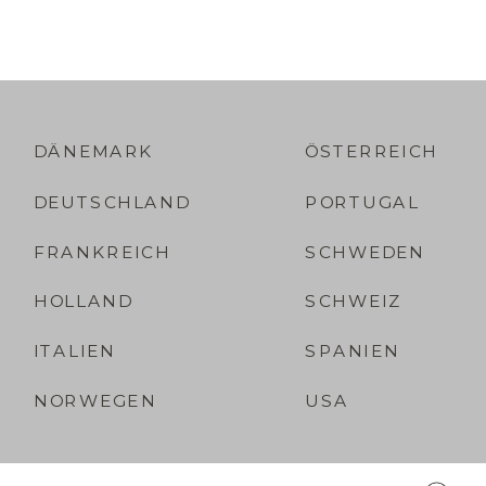
DÄNEMARK
ÖSTERREICH
DEUTSCHLAND
PORTUGAL
FRANKREICH
SCHWEDEN
HOLLAND
SCHWEIZ
ITALIEN
SPANIEN
NORWEGEN
USA