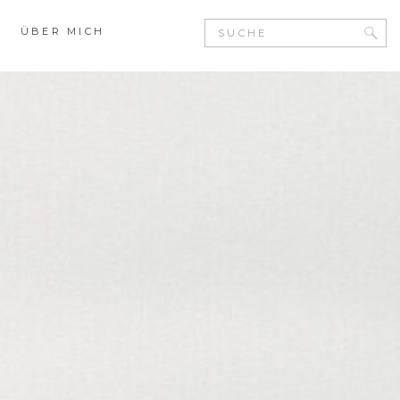
Search
ÜBER MICH
for: