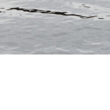
ITALIEN
NORWEGEN
SPANIEN
USA