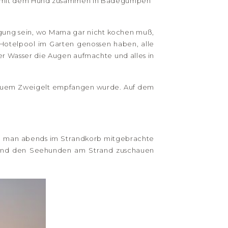
t, mit dem Hund zusammen in Badegumpen
flegung sein, wo Mama gar nicht kochen muß,
Hotelpool im Garten genossen haben, alle
r Wasser die Augen aufmachte und alles in
Blauem Zweigelt empfangen wurde. Auf dem
em man abends im Strandkorb mitgebrachte
land den Seehunden am Strand zuschauen