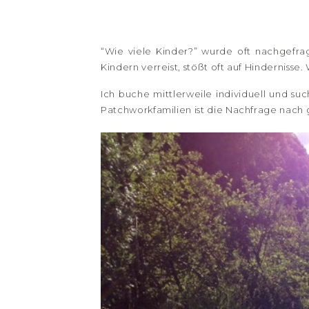
“Wie viele Kinder?” wurde oft nachgefra
Kindern verreist, stößt oft auf Hindernisse
Ich buche mittlerweile individuell und su
Patchworkfamilien ist die Nachfrage nac