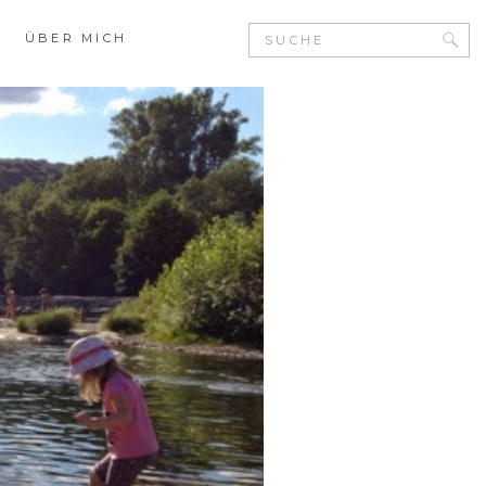
Search
ÜBER MICH
for: