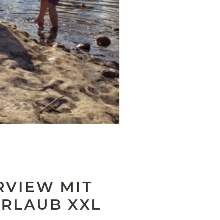
VIEW MIT B
RLAUB XXL