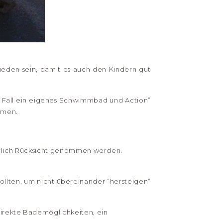
rieden sein, damit es auch den Kindern gut
en Fall ein eigenes Schwimmbad und Action”
mmen.
türlich Rücksicht genommen werden.
 sollten, um nicht übereinander “hersteigen”
direkte Bademöglichkeiten, ein