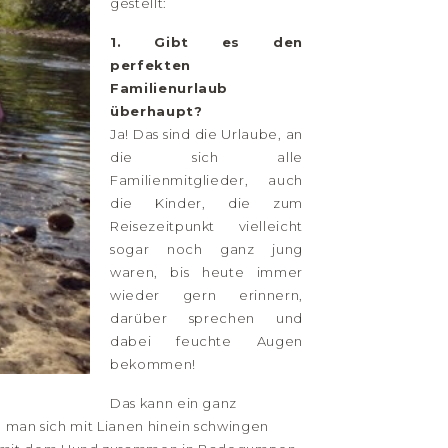
gestellt:
1. Gibt es den
perfekten
Familienurlaub
überhaupt?
Ja! Das sind die Urlaube, an
die sich alle
Familienmitglieder, auch
die Kinder, die zum
Reisezeitpunkt vielleicht
sogar noch ganz jung
waren, bis heute immer
wieder gern erinnern,
darüber sprechen und
dabei feuchte Augen
bekommen!
Das kann ein ganz
e man sich mit Lianen hinein schwingen