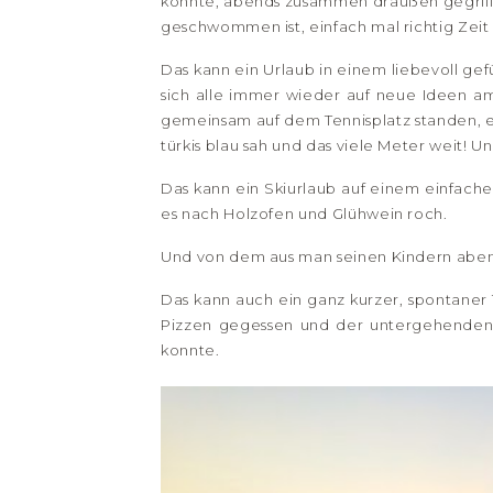
konnte, abends zusammen draußen gegril
geschwommen ist, einfach mal richtig Zeit
Das kann ein Urlaub in einem liebevoll gef
sich alle immer wieder auf neue Ideen a
gemeinsam auf dem Tennisplatz standen, e
türkis blau sah und das viele Meter weit! U
Das kann ein Skiurlaub auf einem einfac
es nach Holzofen und Glühwein roch.
Und von dem aus man seinen Kindern abe
Das kann auch ein ganz kurzer, spontane
Pizzen gegessen und der untergehenden
konnte.