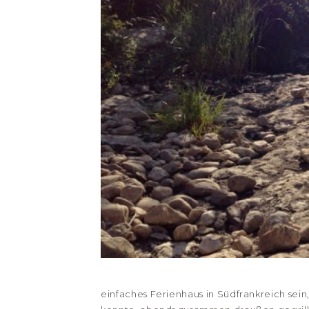
einfaches Ferienhaus in Südfrankreich sein