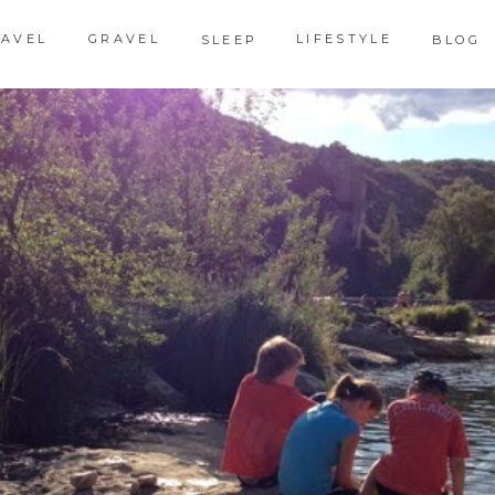
RAVEL
GRAVEL
LIFESTYLE
SLEEP
BLOG