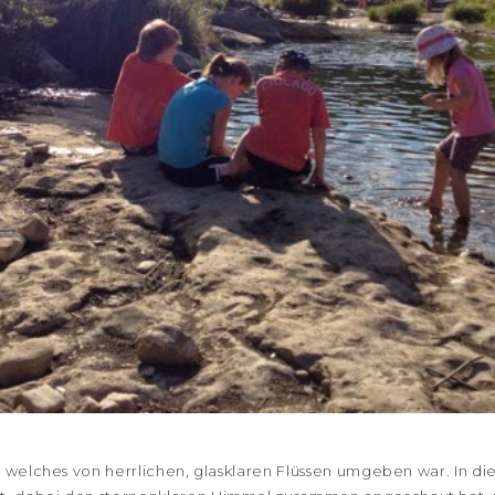
, welches von herrlichen, glasklaren Flüssen umgeben war. In di