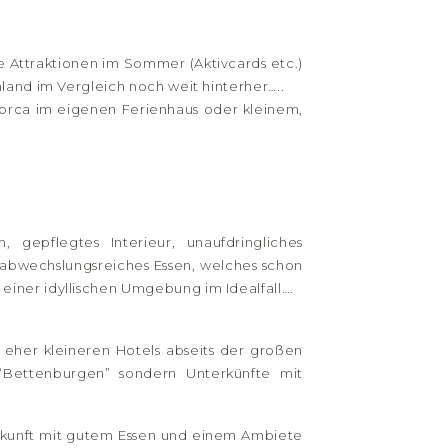
öne Attraktionen im Sommer (Aktivcards etc.)
land im Vergleich noch weit hinterher…..
llorca im eigenen Ferienhaus oder kleinem,
, gepflegtes Interieur, unaufdringliches
 abwechslungsreiches Essen, welches schon
einer idyllischen Umgebung im Idealfall….
eher kleineren Hotels abseits der großen
“Bettenburgen” sondern Unterkünfte mit
erkunft mit gutem Essen und einem Ambiete