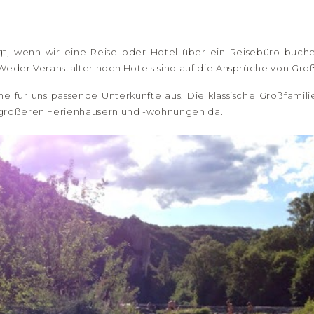
gt, wenn wir eine Reise oder Hotel über ein Reisebüro buche
. Weder Veranstalter noch Hotels sind auf die Ansprüche von Groß
che für uns passende Unterkünfte aus. Die klassische Großfamil
h größeren Ferienhäusern und -wohnungen da.